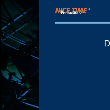
Nice Time Productions
D