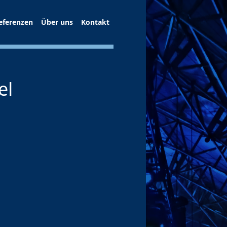
eferenzen
Über uns
Kontakt
el