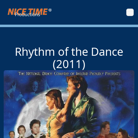
Nice Time Productions
Men
Rhythm of the Dance
(2011)