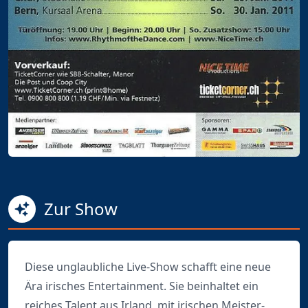
Zur Show
Diese unglaubliche Live-Show schafft eine neue
Ära irisches Entertainment. Sie beinhaltet ein
reiches Talent aus Irland, mit irischen Meister-