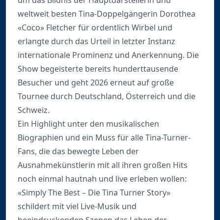
um das Bildnis der Hauptdarstellerin und
weltweit besten Tina-Doppelgängerin Dorothea
«Coco» Fletcher für ordentlich Wirbel und
erlangte durch das Urteil in letzter Instanz
internationale Prominenz und Anerkennung. Die
Show begeisterte bereits hunderttausende
Besucher und geht 2026 erneut auf große
Tournee durch Deutschland, Österreich und die
Schweiz.
Ein Highlight unter den musikalischen
Biographien und ein Muss für alle Tina-Turner-
Fans, die das bewegte Leben der
Ausnahmekünstlerin mit all ihren großen Hits
noch einmal hautnah und live erleben wollen:
«Simply The Best – Die Tina Turner Story»
schildert mit viel Live-Musik und