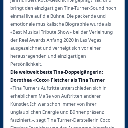
Jahrhundert Rock-Geschichte geprägt hat, und
bringt den einzigartigen Tina-Turner-Sound noch
einmal live auf die Bühne. Die packende und
emotionale musikalische Biographie wurde als
«Best Musical Tribute Show» bei der Verleihung
der Reel Awards Anfang 2020 in Las Vegas
ausgezeichnet und verneigt sich vor einer
herausragenden und einzigartigen
Persönlichkeit.
Die weltweit beste Tina-Doppelgängerin:
Dorothea «Coco» Fletcher als Tina Turner
«Tina Turners Auftritte unterschieden sich in
erheblichem Maße von Auftritten anderer
Künstler. Ich war schon immer von ihrer
unglaublichen Energie und Bühnenpräsenz
fasziniert.», sagt Tina Turner-Darstellerin Coco