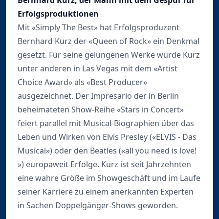
Bernhard Kurz, der Mann mit dem Gespür für
Erfolgsproduktionen
Mit «Simply The Best» hat Erfolgsproduzent
Bernhard Kurz der «Queen of Rock» ein Denkmal
gesetzt. Für seine gelungenen Werke wurde Kurz
unter anderen in Las Vegas mit dem «Artist
Choice Award» als «Best Producer»
ausgezeichnet. Der Impresario der in Berlin
beheimateten Show-Reihe «Stars in Concert»
feiert parallel mit Musical-Biographien über das
Leben und Wirken von Elvis Presley («ELVIS - Das
Musical») oder den Beatles («all you need is love!
») europaweit Erfolge. Kurz ist seit Jahrzehnten
eine wahre Größe im Showgeschäft und im Laufe
seiner Karriere zu einem anerkannten Experten
in Sachen Doppelgänger-Shows geworden.