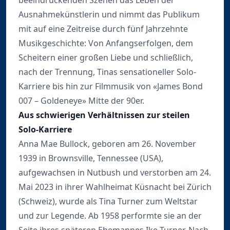
beeindruckenden Szenen das Leben der
Ausnahmekünstlerin und nimmt das Publikum
mit auf eine Zeitreise durch fünf Jahrzehnte
Musikgeschichte: Von Anfangserfolgen, dem
Scheitern einer großen Liebe und schließlich,
nach der Trennung, Tinas sensationeller Solo-
Karriere bis hin zur Filmmusik von «James Bond
007 – Goldeneye» Mitte der 90er.
Aus schwierigen Verhältnissen zur steilen
Solo-Karriere
Anna Mae Bullock, geboren am 26. November
1939 in Brownsville, Tennessee (USA),
aufgewachsen in Nutbush und verstorben am 24.
Mai 2023 in ihrer Wahlheimat Küsnacht bei Zürich
(Schweiz), wurde als Tina Turner zum Weltstar
und zur Legende. Ab 1958 performte sie an der