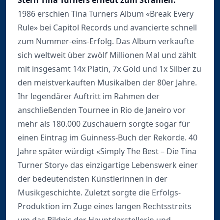
Stern Tina Turners erneut zum Strahlen.
1986 erschien Tina Turners Album «Break Every
Rule» bei Capitol Records und avancierte schnell
zum Nummer-eins-Erfolg. Das Album verkaufte
sich weltweit über zwölf Millionen Mal und zählt
mit insgesamt 14x Platin, 7x Gold und 1x Silber zu
den meistverkauften Musikalben der 80er Jahre.
Ihr legendärer Auftritt im Rahmen der
anschließenden Tournee in Rio de Janeiro vor
mehr als 180.000 Zuschauern sorgte sogar für
einen Eintrag im Guinness-Buch der Rekorde. 40
Jahre später würdigt «Simply The Best – Die Tina
Turner Story» das einzigartige Lebenswerk einer
der bedeutendsten Künstlerinnen in der
Musikgeschichte. Zuletzt sorgte die Erfolgs-
Produktion im Zuge eines langen Rechtsstreits