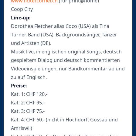
www.ticketcorner.ch
(für print@home)
Coop City
Line-up:
Dorothea Fletcher alias Coco (USA) als Tina
Turner, Band (USA), Backgroundsänger, Tänzer
und Artisten (DE).
Musik live, in englischen original Songs, deutsch
gespieltem Dialog und deutsch kommentierten
Videoeinspielungen, nur Bandkommentar ab und
zu auf Englisch.
Preise:
Kat. 1: CHF 120.-
Kat. 2: CHF 95.-
Kat. 3: CHF 75.-
Kat. 4; CHF 60.- (nicht in Hochdorf, Gossau und
Amriswil)