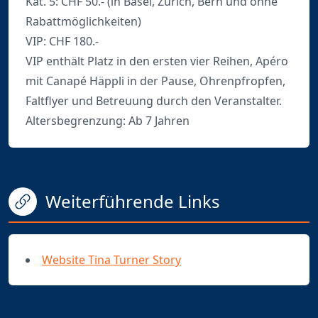
Kat. 5: CHF 50.- (in Basel, Zürich, Bern und ohne
Rabattmöglichkeiten)
VIP: CHF 180.-
VIP enthält Platz in den ersten vier Reihen, Apéro
mit Canapé Häppli in der Pause, Ohrenpfropfen,
Faltflyer und Betreuung durch den Veranstalter.
Altersbegrenzung: Ab 7 Jahren
Weiterführende Links
Website Tina Turner Story