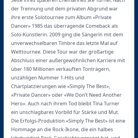
Seite ihres späteren Ehemannes Ike Turner. Nach
der Trennung und dem privaten Abgrund war
ihre erste Solotournee zum Album «Private
Dancer» 1985 das überragende Comeback als
Solo-Künstlerin. 2009 ging die Sängerin mit dem
unverwechselbaren Timbre das letzte Mal auf
Welttournee. Diese Tour war der großartige
Abschluss einer außergewöhnlichen Karriere mit
über 180 Millionen verkauften Tonträgern,
unzähligen Nummer 1-Hits und
Chartplatzierungen wie «Simply The Best»,
«Private Dancer» oder «We Don’t Need Another
Hero». Auch nach ihrem Tod bleibt Tina Turner
ein unschlagbares Vorbild für Stärke und Mut.
Die Erfolgs-Produktion «Simply The Best» ist eine
Hommage an die Rock-Ikone, die ein halbes