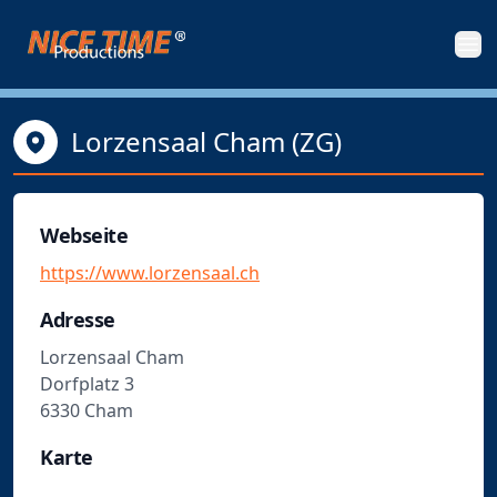
Nice Time Productions
Men
Lorzensaal Cham (ZG)
Webseite
https://www.lorzensaal.ch
Adresse
Lorzensaal Cham
Dorfplatz 3
6330 Cham
Karte