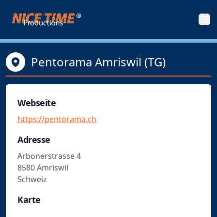
Nice Time Productions
Men
Pentorama Amriswil (TG)
Webseite
https://pentorama.ch
Adresse
Arbonerstrasse 4
8580 Amriswil
Schweiz
Karte